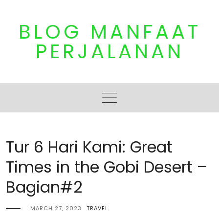
Skip
to
BLOG MANFAAT
content
PERJALANAN
Tur 6 Hari Kami: Great
Times in the Gobi Desert –
Bagian#2
MARCH 27, 2023
TRAVEL