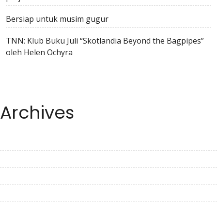
Bersiap untuk musim gugur
TNN: Klub Buku Juli “Skotlandia Beyond the Bagpipes”
oleh Helen Ochyra
Archives
July 2023
June 2023
May 2023
April 2023
March 2023