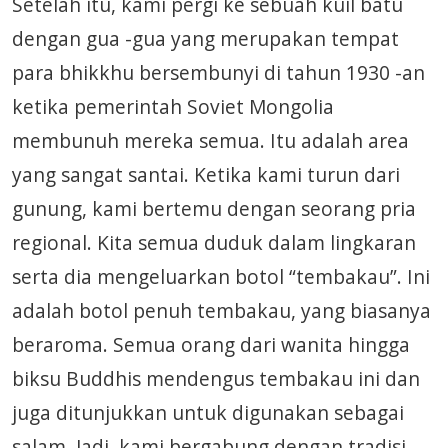
Setelah itu, kami pergi ke sebuah kuil batu
dengan gua -gua yang merupakan tempat
para bhikkhu bersembunyi di tahun 1930 -an
ketika pemerintah Soviet Mongolia
membunuh mereka semua. Itu adalah area
yang sangat santai. Ketika kami turun dari
gunung, kami bertemu dengan seorang pria
regional. Kita semua duduk dalam lingkaran
serta dia mengeluarkan botol “tembakau”. Ini
adalah botol penuh tembakau, yang biasanya
beraroma. Semua orang dari wanita hingga
biksu Buddhis mendengus tembakau ini dan
juga ditunjukkan untuk digunakan sebagai
salam. Jadi, kami bergabung dengan tradisi