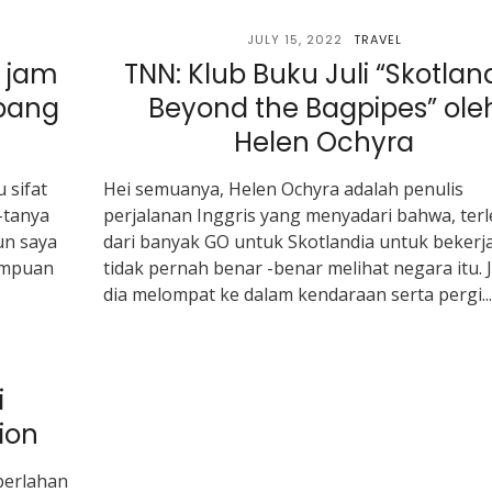
JULY 15, 2022
TRAVEL
4 jam
TNN: Klub Buku Juli “Skotlan
abang
Beyond the Bagpipes” ole
Helen Ochyra
 sifat
Hei semuanya, Helen Ochyra adalah penulis
-tanya
perjalanan Inggris yang menyadari bahwa, ter
un saya
dari banyak GO untuk Skotlandia untuk bekerja
ampuan
tidak pernah benar -benar melihat negara itu. J
dia melompat ke dalam kendaraan serta pergi...
i
nion
perlahan