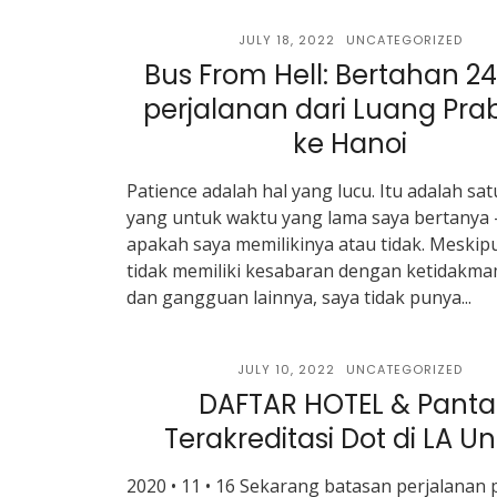
JULY 18, 2022
UNCATEGORIZED
Bus From Hell: Bertahan 2
perjalanan dari Luang Pr
ke Hanoi
Patience adalah hal yang lucu. Itu adalah satu
yang untuk waktu yang lama saya bertanya 
apakah saya memilikinya atau tidak. Meskip
tidak memiliki kesabaran dengan ketidakm
dan gangguan lainnya, saya tidak punya...
JULY 10, 2022
UNCATEGORIZED
DAFTAR HOTEL & Panta
Terakreditasi Dot di LA U
2020 • 11 • 16 Sekarang batasan perjalanan 