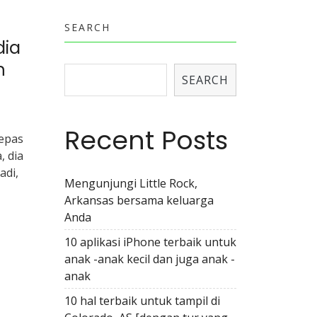
SEARCH
dia
h
SEARCH
Recent Posts
lepas
, dia
adi,
Mengunjungi Little Rock,
Arkansas bersama keluarga
Anda
10 aplikasi iPhone terbaik untuk
anak -anak kecil dan juga anak -
anak
10 hal terbaik untuk tampil di