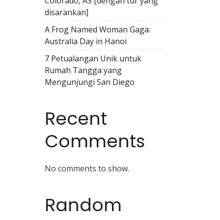
Colorado, AS [dengan tur yang
disarankan]
A Frog Named Woman Gaga:
Australia Day in Hanoi
7 Petualangan Unik untuk
Rumah Tangga yang
Mengunjungi San Diego
Recent
Comments
No comments to show.
Random