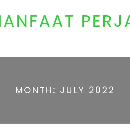
MANFAAT PERJ
MONTH:
JULY 2022