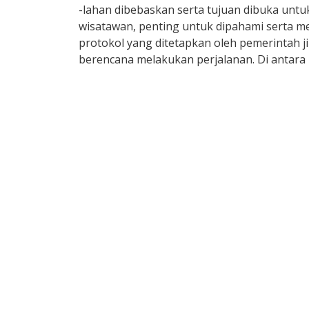
-lahan dibebaskan serta tujuan dibuka untu
wisatawan, penting untuk dipahami serta m
protokol yang ditetapkan oleh pemerintah j
berencana melakukan perjalanan. Di antara ha