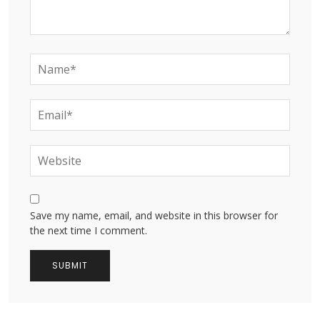
Save my name, email, and website in this browser for
the next time I comment.