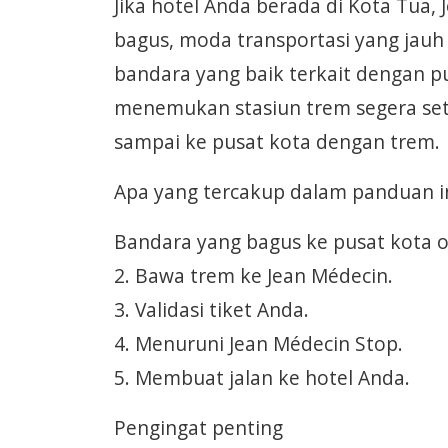
Jika hotel Anda berada di Kota Tua, 
bagus, moda transportasi yang jauh
bandara yang baik terkait dengan pu
menemukan stasiun trem segera sete
sampai ke pusat kota dengan trem.
Apa yang tercakup dalam panduan i
Bandara yang bagus ke pusat kota ole
2. Bawa trem ke Jean Médecin.
3. Validasi tiket Anda.
4. Menuruni Jean Médecin Stop.
5. Membuat jalan ke hotel Anda.
Pengingat penting