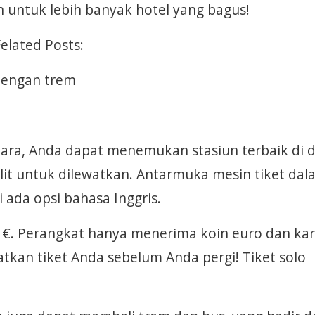
h untuk lebih banyak hotel yang bagus!
Felated Posts:
dengan trem
dara, Anda dapat menemukan stasiun terbaik di 
ulit untuk dilewatkan. Antarmuka mesin tiket da
i ada opsi bahasa Inggris.
50 €. Perangkat hanya menerima koin euro dan ka
tkan tiket Anda sebelum Anda pergi! Tiket solo