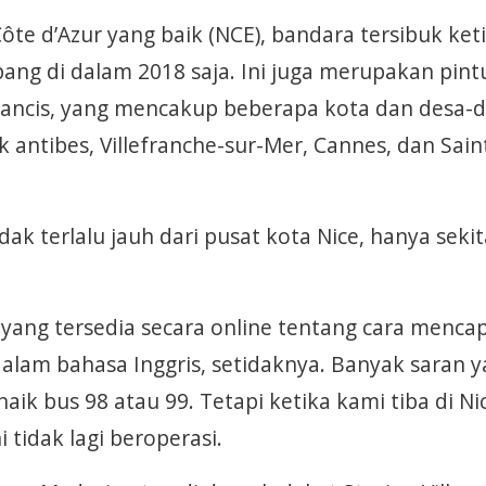
ôte d’Azur yang baik (NCE), bandara tersibuk keti
ng di dalam 2018 saja. Ini juga merupakan pint
rancis, yang mencakup beberapa kota dan desa-
 antibes, Villefranche-sur-Mer, Cannes, dan Sain
dak terlalu jauh dari pusat kota Nice, hanya sekit
yang tersedia secara online tentang cara mencap
dalam bahasa Inggris, setidaknya. Banyak saran 
 bus 98 atau 99. Tetapi ketika kami tiba di Nic
tidak lagi beroperasi.