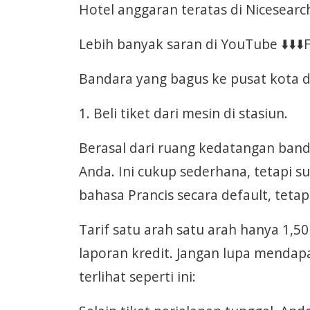
Hotel anggaran teratas di Nicesearc
Lebih banyak saran di YouTube ⬇️⬇️⬇️
Bandara yang bagus ke pusat kota 
1. Beli tiket dari mesin di stasiun.
Berasal dari ruang kedatangan ban
Anda. Ini cukup sederhana, tetapi s
bahasa Prancis secara default, tetap
Tarif satu arah satu arah hanya 1,
laporan kredit. Jangan lupa mendapa
terlihat seperti ini: