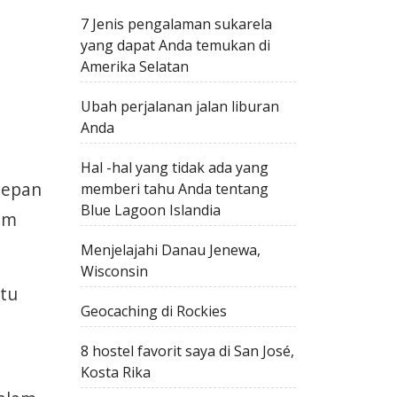
7 Jenis pengalaman sukarela
yang dapat Anda temukan di
Amerika Selatan
Ubah perjalanan jalan liburan
Anda
Hal -hal yang tidak ada yang
depan
memberi tahu Anda tentang
Blue Lagoon Islandia
lam
Menjelajahi Danau Jenewa,
Wisconsin
rtu
Geocaching di Rockies
8 hostel favorit saya di San José,
Kosta Rika