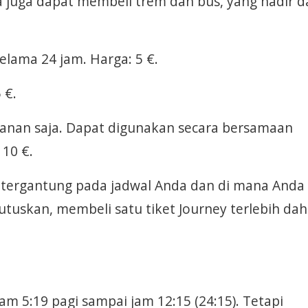
da juga dapat membeli trem dan bus, yang hadir 
selama 24 jam. Harga: 5 €.
 €.
alanan saja. Dapat digunakan secara bersamaan
10 €.
 tergantung pada jadwal Anda dan di mana Anda
tuskan, membeli satu tiket Journey terlebih dah
am 5:19 pagi sampai jam 12:15 (24:15). Tetapi