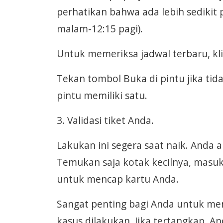
perhatikan bahwa ada lebih sedikit p
malam-12:15 pagi).
Untuk memeriksa jadwal terbaru, klik
Tekan tombol Buka di pintu jika tida
pintu memiliki satu.
3. Validasi tiket Anda.
Lakukan ini segera saat naik. Anda 
Temukan saja kotak kecilnya, masu
untuk mencap kartu Anda.
Sangat penting bagi Anda untuk mem
kasus dilakukan. Jika tertangkap, A