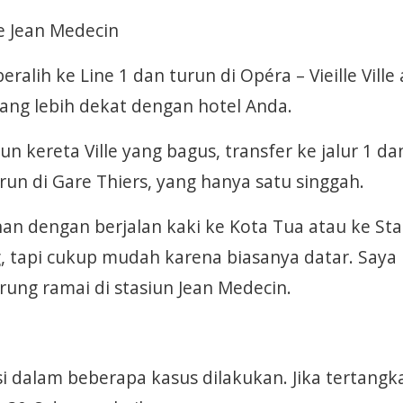
ue Jean Medecin
eralih ke Line 1 dan turun di Opéra – Vieille Ville
 yang lebih dekat dengan hotel Anda.
un kereta Ville yang bagus, transfer ke jalur 1 da
un di Gare Thiers, yang hanya satu singgah.
an dengan berjalan kaki ke Kota Tua atau ke Sta
ng, tapi cukup mudah karena biasanya datar. Saya
ung ramai di stasiun Jean Medecin.
ksi dalam beberapa kasus dilakukan. Jika tertangk