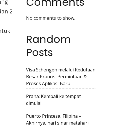
Comments
ang
dan 2
No comments to show.
ntuk
Random
Posts
Visa Schengen melalui Kedutaan
Besar Prancis: Permintaan &
Proses Aplikasi Baru
Praha: Kembali ke tempat
dimulai
Puerto Princesa, Filipina –
Akhirnya, hari sinar matahari!