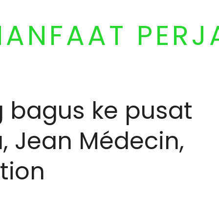
MANFAAT PERJ
 bagus ke pusat
a, Jean Médecin,
tion