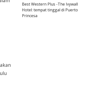
dalam
Best Western Plus -The Ivywall
Hotel: tempat tinggal di Puerto
Princesa
 akan
ulu