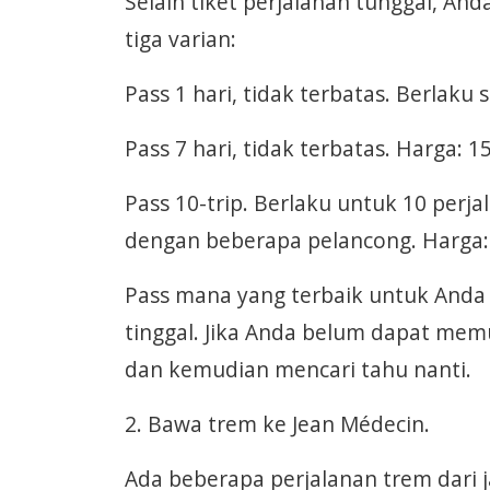
Selain tiket perjalanan tunggal, An
tiga varian:
Pass 1 hari, tidak terbatas. Berlaku 
Pass 7 hari, tidak terbatas. Harga: 15
Pass 10-trip. Berlaku untuk 10 perj
dengan beberapa pelancong. Harga: 
Pass mana yang terbaik untuk Anda
tinggal. Jika Anda belum dapat memu
dan kemudian mencari tahu nanti.
2. Bawa trem ke Jean Médecin.
Ada beberapa perjalanan trem dari j