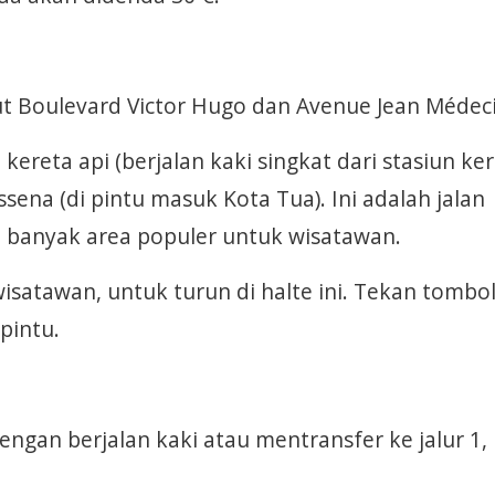
dut Boulevard Victor Hugo dan Avenue Jean Médec
reta api (berjalan kaki singkat dari stasiun ke
na (di pintu masuk Kota Tua). Ini adalah jalan
 banyak area populer untuk wisatawan.
satawan, untuk turun di halte ini. Tekan tombo
pintu.
ngan berjalan kaki atau mentransfer ke jalur 1,