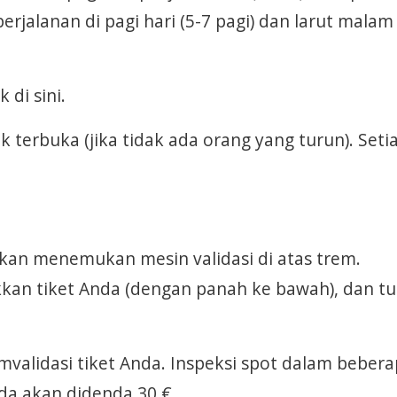
erjalanan di pagi hari (5-7 pagi) dan larut malam 
 di sini.
k terbuka (jika tidak ada orang yang turun). Seti
akan menemukan mesin validasi di atas trem.
kkan tiket Anda (dengan panah ke bawah), dan t
validasi tiket Anda. Inspeksi spot dalam beber
nda akan didenda 30 €.