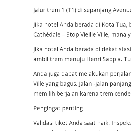
Jalur trem 1 (T1) di sepanjang Aven
Jika hotel Anda berada di Kota Tua, b
Cathédale – Stop Vieille Ville, mana
Jika hotel Anda berada di dekat stasi
ambil trem menuju Henri Sappia. Tur
Anda juga dapat melakukan perjalan
Ville yang bagus. Jalan -jalan panja
memilih berjalan karena trem cender
Pengingat penting
Validasi tiket Anda saat naik. Inspe