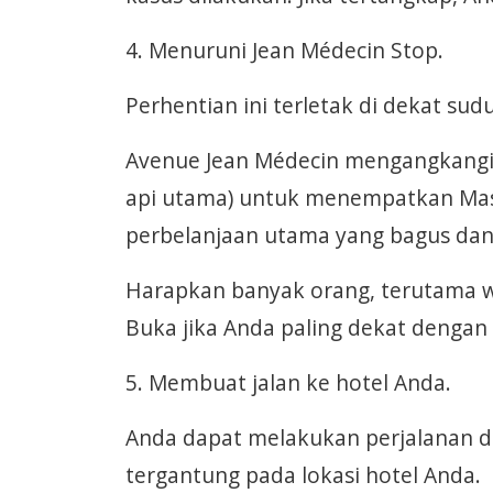
4. Menuruni Jean Médecin Stop.
Perhentian ini terletak di dekat su
Avenue Jean Médecin mengangkangi ke
api utama) untuk menempatkan Masse
perbelanjaan utama yang bagus dan
Harapkan banyak orang, terutama wi
Buka jika Anda paling dekat dengan 
5. Membuat jalan ke hotel Anda.
Anda dapat melakukan perjalanan de
tergantung pada lokasi hotel Anda.