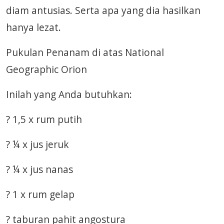
diam antusias. Serta apa yang dia hasilkan
hanya lezat.
Pukulan Penanam di atas National
Geographic Orion
Inilah yang Anda butuhkan:
? 1,5 x rum putih
? ¼ x jus jeruk
? ¼ x jus nanas
? 1 x rum gelap
? taburan pahit angostura